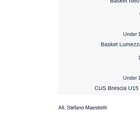
Basket Iseo
Under 1
Basket Lumezz
Under 1
CUS Brescia U15 
All. Stefano Maestrelli