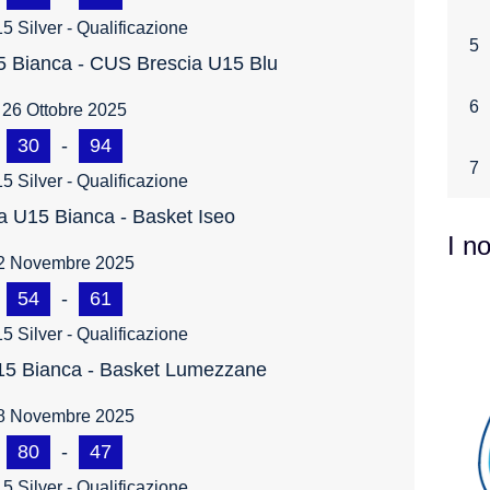
5 Silver - Qualificazione
5
 Bianca - CUS Brescia U15 Blu
6
26 Ottobre 2025
30
-
94
7
5 Silver - Qualificazione
 U15 Bianca - Basket Iseo
I n
2 Novembre 2025
54
-
61
5 Silver - Qualificazione
15 Bianca - Basket Lumezzane
8 Novembre 2025
80
-
47
5 Silver - Qualificazione