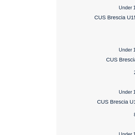
Under 1
CUS Brescia U15
Under 1
CUS Brescia
Under 1
CUS Brescia U
Under 1