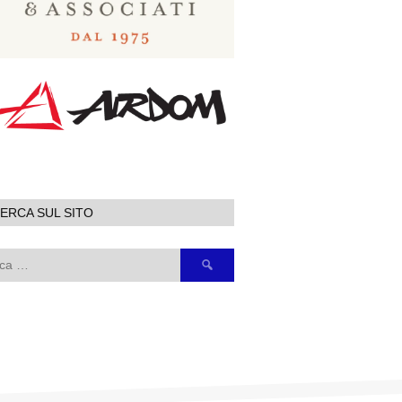
ERCA SUL SITO
Ricerca
per: