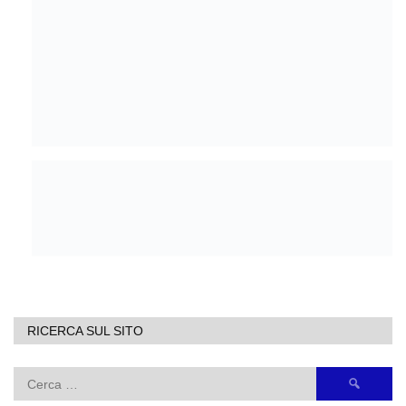
RICERCA SUL SITO
Ricerca
per: