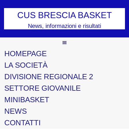
Skip
to
CUS BRESCIA BASKET
content
News, informazioni e risultati
HOMEPAGE
LA SOCIETÀ
DIVISIONE REGIONALE 2
SETTORE GIOVANILE
MINIBASKET
NEWS
CONTATTI