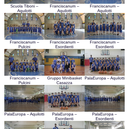
Scuola Tiboni –
Franciscanum –
Franciscanum –
Aquilotti
Aquilotti
Aquilotti
Franciscanum –
Franciscanum –
Franciscanum –
Pulcini
Esordienti
Esordienti
Franciscanum –
Gruppo Minibasket
PalaEuropa – Aquilotti
Pulcini
Casazza
PalaEuropa – Aquilotti
PalaEuropa –
PalaEuropa –
Esordienti
Esordienti