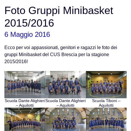
Foto Gruppi Minibasket
2015/2016
6 Maggio 2016
Ecco per voi appassionati, genitori e ragazzi le foto dei
gruppi Minibasket del CUS Brescia per la stagione
2015/2016!
Scuola Dante Alighieri
Scuola Dante Alighieri
Scuola Tiboni –
– Aquilotti
– Aquilotti
Aquilotti