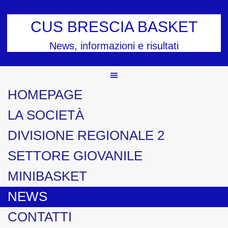
Skip
to
CUS BRESCIA BASKET
content
News, informazioni e risultati
HOMEPAGE
LA SOCIETÀ
DIVISIONE REGIONALE 2
SETTORE GIOVANILE
MINIBASKET
NEWS
CONTATTI