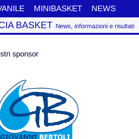
VANILE
MINIBASKET
NEWS
CIA BASKET
News, informazioni e risultati
ostri sponsor