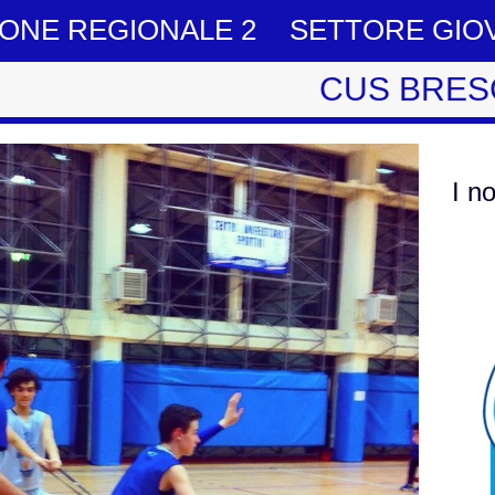
IONE REGIONALE 2
SETTORE GIO
CUS BRES
I n