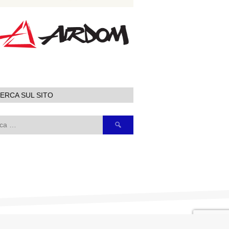
ERCA SUL SITO
Ricerca
per: