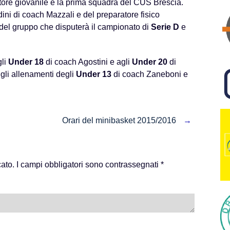
ttore giovanile e la prima squadra del CUS Brescia.
rdini di coach Mazzali e del preparatore fisico
 del gruppo che disputerà il campionato di
Serie D
e
gli
Under 18
di coach Agostini e agli
Under 20
di
 gli allenamenti degli
Under 13
di coach Zaneboni e
Orari del minibasket 2015/2016
→
cato.
I campi obbligatori sono contrassegnati
*