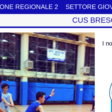
IONE REGIONALE 2
SETTORE GIO
CUS BRES
I n