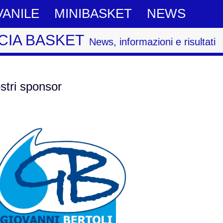
VANILE
MINIBASKET
NEWS
CIA BASKET
News, informazioni e risultati
ostri sponsor