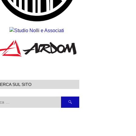
ERCA SUL SITO
Ricerca
per: