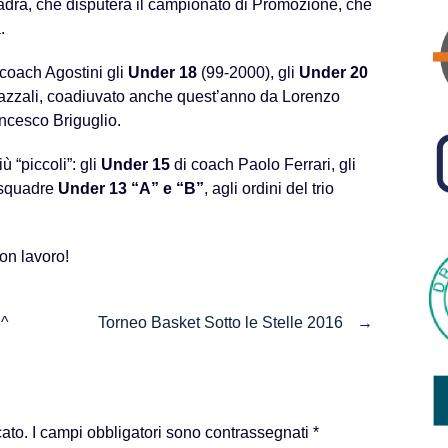
uadra, che disputerà il campionato di Promozione, che
.
 coach Agostini gli
Under 18
(99-2000), gli
Under 20
zzali, coadiuvato anche quest’anno da Lorenzo
rancesco Briguglio.
 “piccoli”: gli
Under 15
di coach Paolo Ferrari, gli
 squadre
Under 13 “A” e “B”
, agli ordini del trio
uon lavoro!
3^
Torneo Basket Sotto le Stelle 2016
→
cato.
I campi obbligatori sono contrassegnati
*