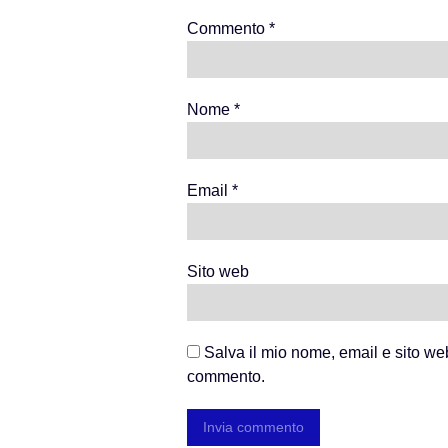
Commento
*
Nome
*
Email
*
Sito web
Salva il mio nome, email e sito we
commento.