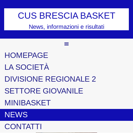
Skip
to
CUS BRESCIA BASKET
content
News, informazioni e risultati
HOMEPAGE
LA SOCIETÀ
DIVISIONE REGIONALE 2
SETTORE GIOVANILE
MINIBASKET
NEWS
CONTATTI