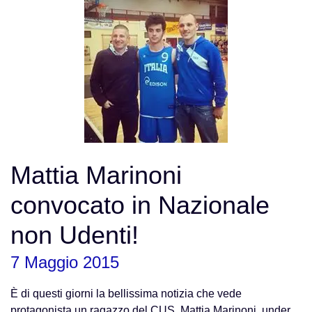
Mattia Marinoni
convocato in Nazionale
non Udenti!
7 Maggio 2015
È di questi giorni la bellissima notizia che vede
protagonista un ragazzo del CUS, Mattia Marinoni, under