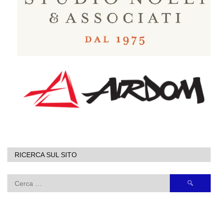
RICERCA SUL SITO
Ricerca
per: